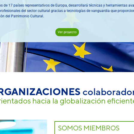
arios de 17 países representativos de Europa, desarrollará técnicas y herramientas av
y profesionales del sector cultural gracias a tecnologías de vanguardia que proporci
ción del Patrimonio Cultural.
Ver proyecto
RGANIZACIONES
colaborado
entados hacia la globalización eficiente
SOMOS MIEMBROS