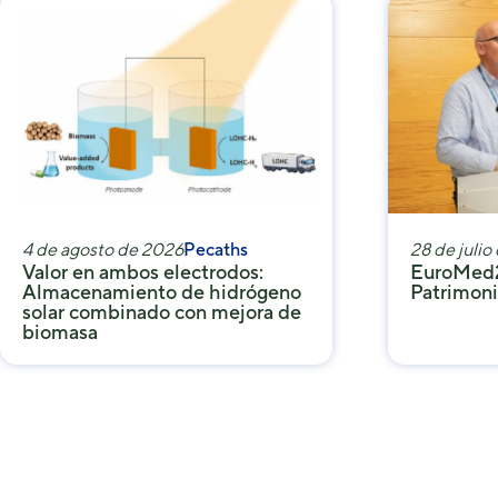
4 de agosto de 2026
Pecaths
28 de julio
Valor en ambos electrodos:
EuroMed2
Almacenamiento de hidrógeno
Patrimoni
solar combinado con mejora de
biomasa