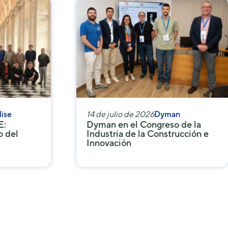
lise
14 de julio de 2026
Dyman
E:
Dyman en el Congreso de la
o del
Industria de la Construcción e
Innovación