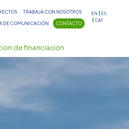
×
YECTOS
TRABAJA CON NOSOTROS
EN
ES
CAT
A DE COMUNICACIÓN
CONTACTO
ción de financiación