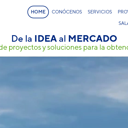
HOME
CONÓCENOS
SERVICIOS
PRO
SAL
De la
IDEA
al
MERCADO
 de proyectos y soluciones para la obten