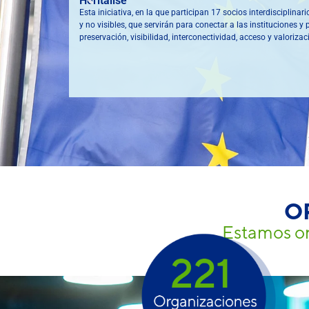
Heritalise
Esta iniciativa, en la que participan 17 socios interdisciplin
y no visibles, que servirán para conectar a las instituciones 
preservación, visibilidad, interconectividad, acceso y valoriza
O
Estamos ori