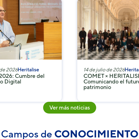
 de 2026
Heritalise
14 de julio de 2026
Herita
026: Cumbre del
COMET × HERITALIS
o Digital
Comunicando el futur
patrimonio
Ver más noticias
Campos de
CONOCIMIENTO