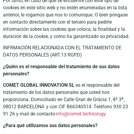
Por tanto, en caso de que se encuentre con este tipo de
cookies en este sitio web y no estén enumeradas en la lista
anterior, le rogamos que nos lo comunique. O bien póngase
en contacto directamente con el tercero para pedirle
información sobre las cookies que coloca, la finalidad y la
duración de la cookie, y como ha garantizado su privacidad.
INFRMACIÓN RELACIONADA CON EL TRATAMIENTO DE
DATOS PERSONALES (ART.13 RGPD)
¿Quién es el responsable del tratamiento de sus datos
personales?
COMET GLOBAL INNOVATION SL
es el responsable del
tratamiento de los datos personales que usted nos
proporciona. Domiciliado en
Calle Gran de Gràcia 1, 4º 3ª,
08012 BARCELONA
y con CIF B66340514. Teléfono 930 23
91 26 y mail de contacto
info@comet.technology
¿Para qué utilizamos sus datos personales?