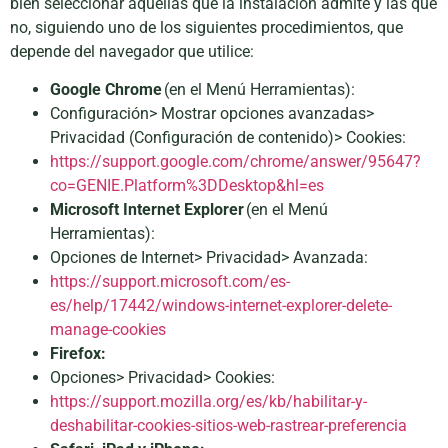
bien seleccionar aquellas que la instalación admite y las que
no, siguiendo uno de los siguientes procedimientos, que
depende del navegador que utilice:
Google Chrome
(en el Menú Herramientas):
Configuración> Mostrar opciones avanzadas>
Privacidad (Configuración de contenido)> Cookies:
https://support.google.com/chrome/answer/95647?
co=GENIE.Platform%3DDesktop&hl=es
Microsoft Internet Explorer
(en el Menú
Herramientas):
Opciones de Internet> Privacidad> Avanzada:
https://support.microsoft.com/es-
es/help/17442/windows-internet-explorer-delete-
manage-cookies
Firefox:
Opciones> Privacidad> Cookies:
https://support.mozilla.org/es/kb/habilitar-y-
deshabilitar-cookies-sitios-web-rastrear-preferencia