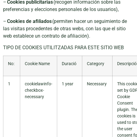
–
Cookies publicitarias
(recogen información sobre las
preferencias y elecciones personales de los usuarios),
–
Cookies de afiliados
(permiten hacer un seguimiento de
las visitas procedentes de otras webs, con las que el sitio
web establece un contrato de afiliación).
TIPO DE COOKIES UTILITZADAS PARA ESTE SITIO WEB
No:
Cookie Name
Duració
Category
Descripció
1
cookielawinfo-
1 year
Necessary
This cookie
checkbox-
set by GD
necessary
Cookie
Consent
plugin. Th
cookies is
used to st
the user
consent fo