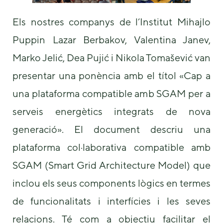
Els nostres companys de l’Institut Mihajlo
Puppin Lazar Berbakov, Valentina Janev,
Marko Jelić, Dea Pujić i Nikola Tomašević van
presentar una ponència amb el títol «Cap a
una plataforma compatible amb SGAM per a
serveis energètics integrats de nova
generació». El document descriu una
plataforma col·laborativa compatible amb
SGAM (Smart Grid Architecture Model) que
inclou els seus components lògics en termes
de funcionalitats i interfícies i les seves
relacions. Té com a objectiu facilitar el