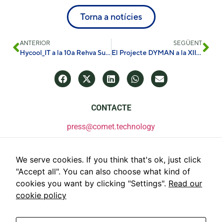
Torna a notícies
ANTERIOR
SEGÜENT
Hycool_IT a la 10a Rehva Summit
El Projecte DYMAN a la XII Conferència del Programa Marc a Oviedo
CONTACTE
press@comet.technology
We serve cookies. If you think that's ok, just click
"Accept all". You can also choose what kind of
cookies you want by clicking "Settings".
Read our
cookie policy