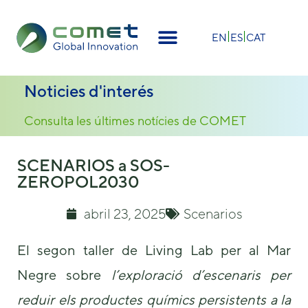
×
EN
ES
CAT
Noticies d'interés
Consulta les últimes notícies de COMET
SCENARIOS a SOS-
ZEROPOL2030
abril 23, 2025
Scenarios
El segon taller de Living Lab per al Mar
Negre sobre
l’exploració d’escenaris per
reduir els productes químics persistents a la