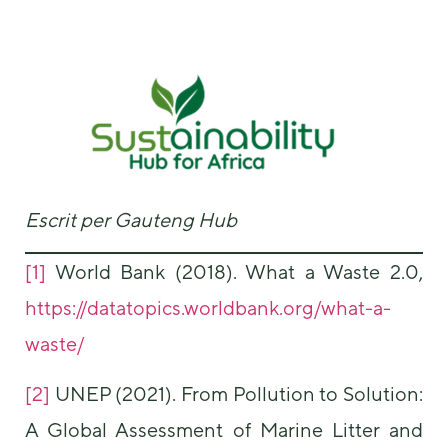
Escrit per Gauteng Hub
[1]
World Bank (2018). What a Waste 2.0,
https://datatopics.worldbank.org/what-a-
waste/
[2]
UNEP (2021). From Pollution to Solution:
A Global Assessment of Marine Litter and