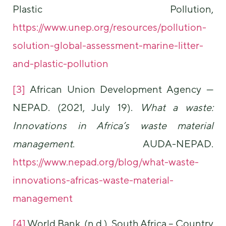
Plastic Pollution,
https://www.unep.org/resources/pollution-
solution-global-assessment-marine-litter-
and-plastic-pollution
[3]
African Union Development Agency —
NEPAD. (2021, July 19).
What a waste:
Innovations in Africa’s waste material
management
. AUDA-NEPAD.
https://www.nepad.org/blog/what-waste-
innovations-africas-waste-material-
management
[4]
World Bank. (n.d.). South Africa – Country