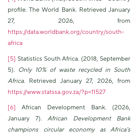
profile. The World Bank. Retrieved January
27, 2026, from
https://data.worldbank.org/country/south-
africa
[5]
Statistics South Africa. (2018, September
5).
Only 10% of waste recycled in South
Africa
. Retrieved January 27, 2026, from
https://www.statssa.gov.za/?p=11527
[6]
African Development Bank. (2026,
January 7).
African Development Bank
champions circular economy as Africa’s