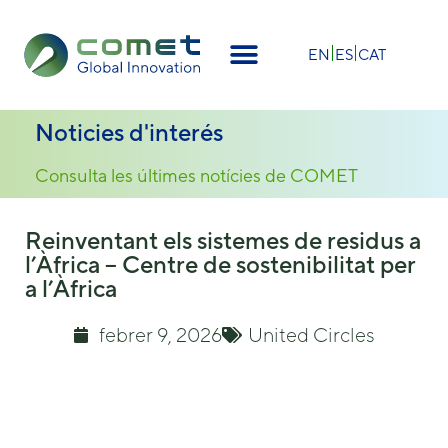
×
EN
ES
CAT
Noticies d'interés
Consulta les últimes notícies de COMET
Reinventant els sistemes de residus a
l’Àfrica – Centre de sostenibilitat per
a l’Àfrica
febrer 9, 2026
United Circles