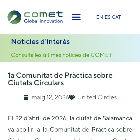
×
EN
ES
CAT
Noticies d'interés
Consulta les últimes notícies de COMET
1a Comunitat de Pràctica sobre
Ciutats Circulars
maig 12, 2026
United Circles
El 22 d’abril de 2026, la ciutat de Salamanca
va acollir la 1a Comunitat de Pràctica sobre