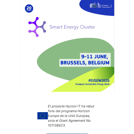
El projecte Hycool IT ha rebut
fons del programa Horizon
Europe de la Unió Europea,
sota el Grant Agreement No.
101138623.