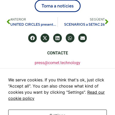
Torna a notícies
ANTERIOR
SEGÜENT
UNITED CIRCLES presentat a la Universitat Bocconi a estudiants de Gestió d’Organitzacions Internacionals i ONG
SCENARIOS a SETAC 26
CONTACTE
press@comet.technology
We serve cookies. If you think that's ok, just click
"Accept all". You can also choose what kind of
cookies you want by clicking "Settings".
Read our
cookie policy