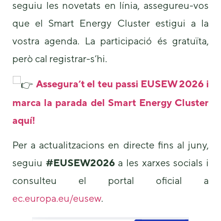
seguiu les novetats en línia, assegureu-vos
que el Smart Energy Cluster estigui a la
vostra agenda. La participació és gratuïta,
però cal registrar-s’hi.
Assegura’t el teu passi EUSEW 2026 i
marca la parada del Smart Energy Cluster
aquí!
Per a actualitzacions en directe fins al juny,
seguiu
#EUSEW2026
a les xarxes socials i
consulteu el portal oficial a
ec.europa.eu/eusew
.