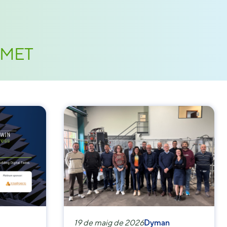
COMET
19 de maig de 2026
Dyman