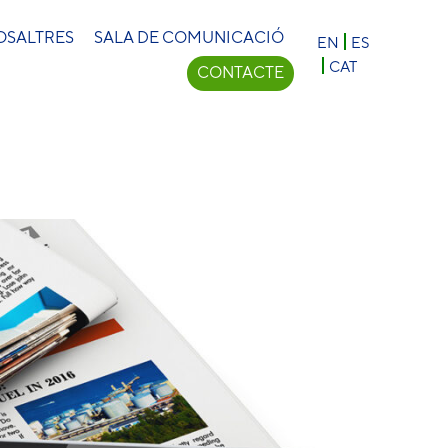
×
OSALTRES
SALA DE COMUNICACIÓ
EN
ES
CAT
CONTACTE