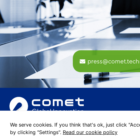
press@comet.tech
We serve cookies. If you think that's ok, just click "A
© 2022 Comet Global Innovation. Tots els drets reservats.
by clicking "Settings".
Read our cookie policy