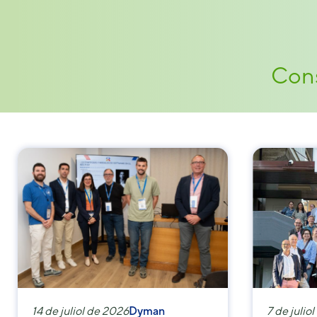
Cons
14 de juliol de 2026
Dyman
7 de julio