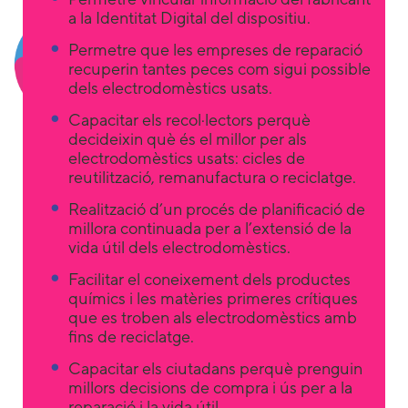
a la Identitat Digital del dispositiu.
Permetre que les empreses de reparació
recuperin tantes peces com sigui possible
dels electrodomèstics usats.
Capacitar els recol·lectors perquè
decideixin què és el millor per als
electrodomèstics usats: cicles de
reutilització, remanufactura o reciclatge.
Realització d’un procés de planificació de
millora continuada per a l’extensió de la
vida útil dels electrodomèstics.
Facilitar el coneixement dels productes
químics i les matèries primeres crítiques
que es troben als electrodomèstics amb
fins de reciclatge.
Capacitar els ciutadans perquè prenguin
millors decisions de compra i ús per a la
reparació i la vida útil.