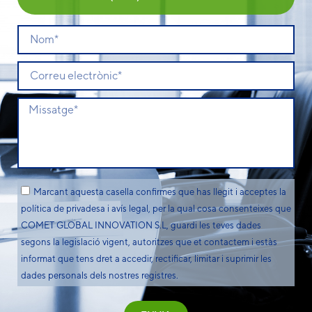
Marcant aquesta casella confirmes que has llegit i acceptes la
política de privadesa i avís legal, per la qual cosa consenteixes que
COMET GLOBAL INNOVATION S.L, guardi les teves dades
segons la legislació vigent, autoritzes que et contactem i estàs
informat que tens dret a accedir, rectificar, limitar i suprimir les
dades personals dels nostres registres.