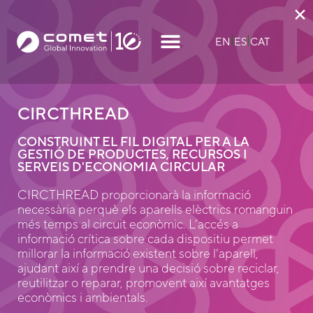
×
EN
ES
CAT
CIRCTHREAD
CONSTRUINT EL FIL DIGITAL PER A LA
GESTIÓ DE PRODUCTES, RECURSOS I
SERVEIS D'ECONOMIA CIRCULAR
CIRCTHREAD proporcionarà la informació
necessària perquè els aparells elèctrics romanguin
més temps al circuit econòmic. L’accés a
informació crítica sobre cada dispositiu permet
millorar la informació existent sobre l’aparell,
ajudant així a prendre una decisió sobre reciclar,
reutilitzar o reparar, promovent així avantatges
econòmics i ambientals.