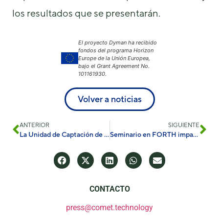
los resultados que se presentarán.
El proyecto Dyman ha recibido
fondos del programa Horizon
Europe de la Unión Europea,
bajo el Grant Agreement No.
101161930.
Volver a noticias
ANTERIOR
SIGUIENTE
La Unidad de Captación de Agua en Lérida
Seminario en FORTH impartido por Francesco Dondero
CONTACTO
press@comet.technology