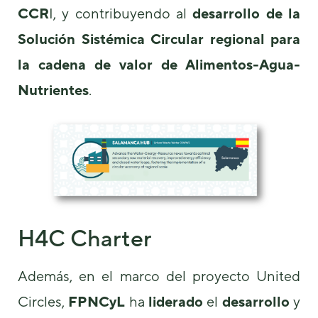
CCR
I, y contribuyendo al
desarrollo de la
Solución Sistémica Circular regional para
la cadena de valor de Alimentos-Agua-
Nutrientes
.
H4C Charter
Además, en el marco del proyecto United
Circles,
FPNCyL
ha
liderado
el
desarrollo
y