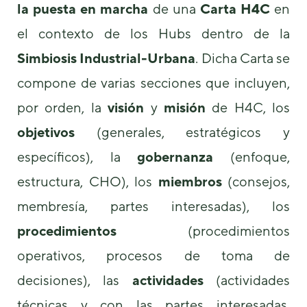
la puesta en marcha
de una
Carta H4C
en
el contexto de los Hubs dentro de la
Simbiosis Industrial-Urbana
. Dicha Carta se
compone de varias secciones que incluyen,
por orden, la
visión
y
misión
de H4C, los
objetivos
(generales, estratégicos y
específicos), la
gobernanza
(enfoque,
estructura, CHO), los
miembros
(consejos,
membresía, partes interesadas), los
procedimientos
(procedimientos
operativos, procesos de toma de
decisiones), las
actividades
(actividades
técnicas y con las partes interesadas,