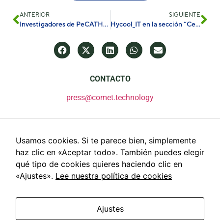
ANTERIOR
SIGUIENTE
Investigadores de PeCATHS publican un nuevo estudio sobre la conversión fotoelectroquímica de biomasa en Joule
Hycool_IT en la sección “Centros de datos, gemelos digitales e IA para la sostenibilidad” en SP25
CONTACTO
press@comet.technology
Usamos cookies. Si te parece bien, simplemente
haz clic en «Aceptar todo». También puedes elegir
qué tipo de cookies quieres haciendo clic en
«Ajustes».
Lee nuestra política de cookies
Ajustes