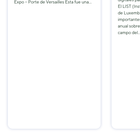
Expo – Porte de Versailles Esta fue una…
El LIST (In
de Luxembu
importante
anual sobre
campo del