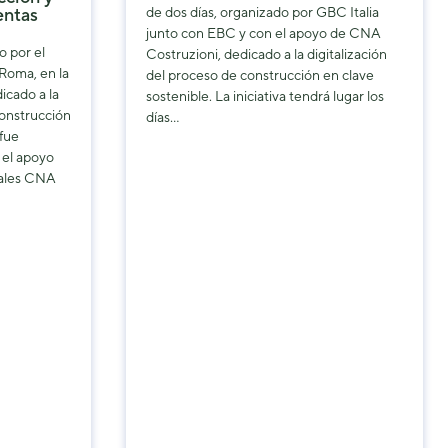
de dos días, organizado por GBC Italia
entas
junto con EBC y con el apoyo de CNA
 por el
Costruzioni, dedicado a la digitalización
Roma, en la
del proceso de construcción en clave
icado a la
sostenible. La iniciativa tendrá lugar los
construcción
días…
 fue
 el apoyo
nales CNA