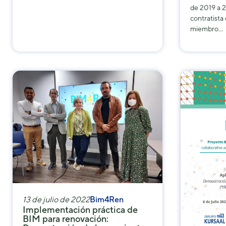
de 2019 a 
contratista
miembro…
13 de julio de 2022
Bim4Ren
Implementación práctica de
BIM para renovación: