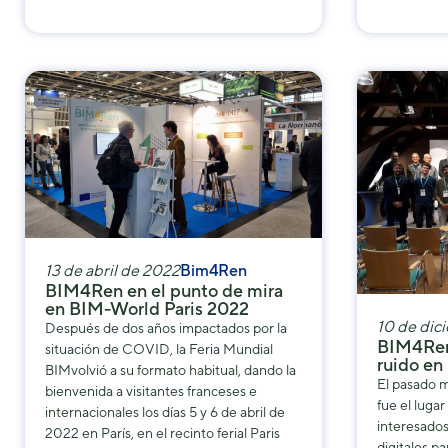
13 de abril de 2022
Bim4Ren
BIM4Ren en el punto de mira
en BIM-World Paris 2022
10 de dic
Después de dos años impactados por la
BIM4Ren
situación de COVID, la Feria Mundial
ruido e
BIMvolvió a su formato habitual, dando la
El pasado 
bienvenida a visitantes franceses e
fue el lugar
internacionales los días 5 y 6 de abril de
interesados
2022 en París, en el recinto ferial Paris
digitales pa