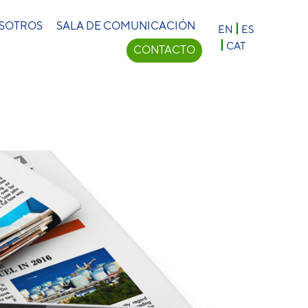
×
OSOTROS
SALA DE COMUNICACIÓN
EN
ES
CAT
CONTACTO