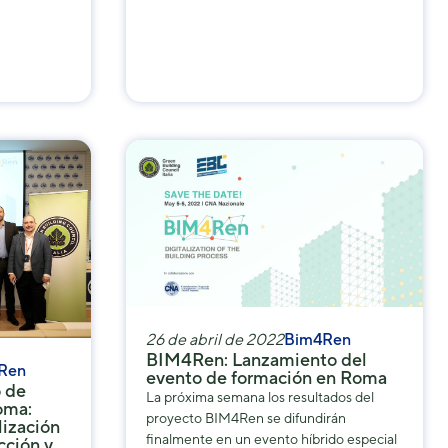
26 de abril de 2022
Bim4Ren
BIM4Ren: Lanzamiento del
Ren
evento de formación en Roma
 de
La próxima semana los resultados del
oma:
proyecto BIM4Ren se difundirán
lización
finalmente en un evento híbrido especial
cción y