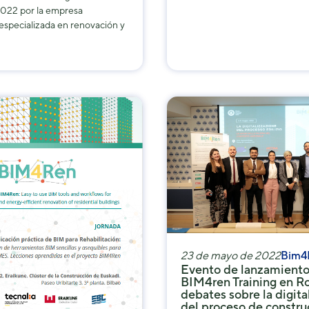
2022 por la empresa
 especializada en renovación y
23 de mayo de 2022
Bim4
Evento de lanzamiento
BIM4ren Training en R
debates sobre la digita
del proceso de constru