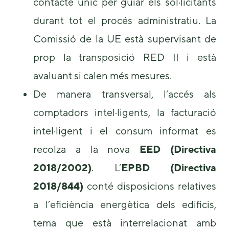
contacte únic per guiar els sol·licitants
durant tot el procés administratiu. La
Comissió de la UE està supervisant de
prop la transposició RED II i està
avaluant si calen més mesures.
De manera transversal, l’accés als
comptadors intel·ligents, la facturació
intel·ligent i el consum informat es
recolza a la nova
EED (Directiva
2018/2002)
. L’
EPBD (Directiva
2018/844)
conté disposicions relatives
a l’eficiència energètica dels edificis,
tema que està interrelacionat amb