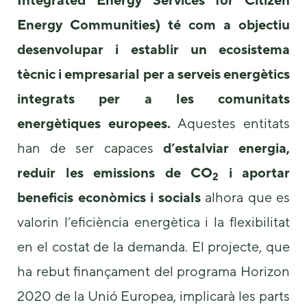
Energy Communities) té com a objectiu
desenvolupar i establir un ecosistema
tècnic i empresarial per a serveis energètics
integrats per a les comunitats
energètiques europees.
Aquestes entitats
Necessary
These
han de ser capaces
d’estalviar energia,
cookies are
reduir les emissions de CO
i aportar
not
2
optional.
beneficis econòmics i socials
alhora que es
They are
needed for
valorin l’eficiència energètica i la flexibilitat
the website
to function.
en el costat de la demanda. El projecte, que
ha rebut finançament del programa Horizon
Statistics
2020 de la Unió Europea, implicarà les parts
In order for