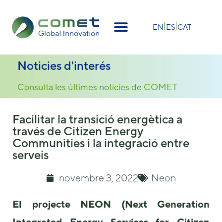
×
EN
ES
CAT
Noticies d'interés
Consulta les últimes notícies de COMET
Facilitar la transició energètica a
través de Citizen Energy
Communities i la integració entre
serveis
novembre 3, 2022
Neon
El projecte NEON (Next Generation
Integrated Energy Services for Citizen