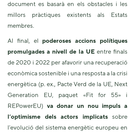
document es basarà en els obstacles i les
millors pràctiques existents als Estats
membres.
Al final, el
poderoses accions polítiques
promulgades a nivell de la UE
entre finals
de 2020 i 2022 per afavorir una recuperació
econòmica sostenible i una resposta a la crisi
energètica (p. ex., Pacte Verd de la UE, Next
Generation EU, paquet «Fit for 55» i
REPowerEU)
va donar un nou impuls a
l’optimisme dels actors implicats
sobre
l’evolució del sistema energètic europeu en