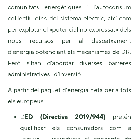
comunitats energètiques i l’autoconsum
col·lectiu dins del sistema elèctric, així com
per explotar el «potencial no expressat» dels
nous recursos per al despatxament
d’energia potenciant els mecanismes de DR.
Però s’han d’abordar diverses barreres
administratives i d’inversió.
A partir del paquet d’energia neta per a tots
els europeus:
L’
ED (Directiva 2019/944)
pretén
qualificar els consumidors com a
«actius» i introdueix el concepte de