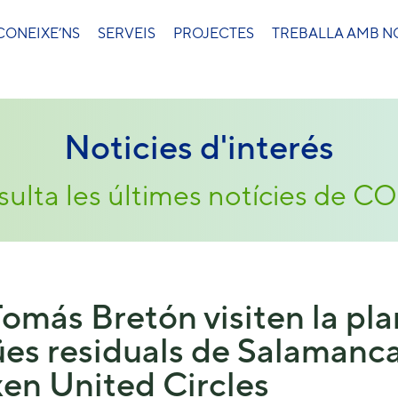
CONEIXE’NS
SERVEIS
PROJECTES
TREBALLA AMB N
Noticies d'interés
ulta les últimes notícies de 
omás Bretón visiten la pla
es residuals de Salamanca
en United Circles