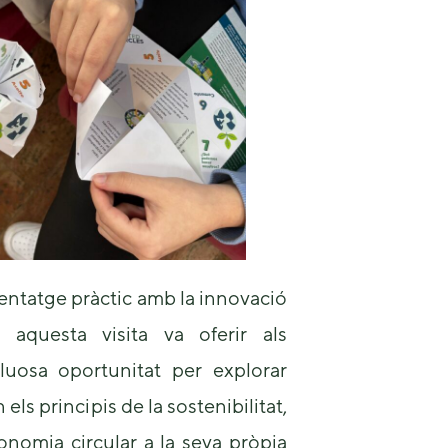
ntatge pràctic amb la innovació
 aquesta visita va oferir als
luosa oportunitat per explorar
ls principis de la sostenibilitat,
conomia circular a la seva pròpia