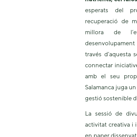
esperats del pr
recuperació de ma
millora de l’e
desenvolupament d
través d’aquesta s
connectar iniciati
amb el seu prop
Salamanca juga un 
gestió sostenible d
La sessió de div
activitat creativa i
en paper dissenyat