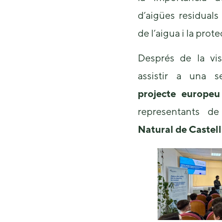
d’aigües residuals
de l’aigua i la prot
Després de la vis
assistir a una s
projecte europeu
representants d
Natural de Castella