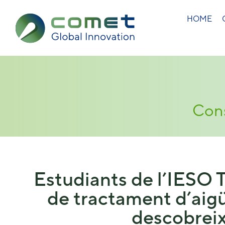
HOME
Cons
Estudiants de l’IESO T
de tractament d’aigü
descobreix