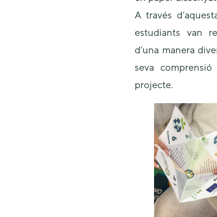
A través d’aquesta
estudiants van r
d’una manera diver
seva comprensió 
projecte.