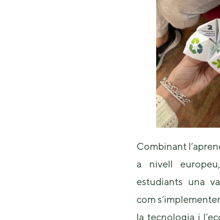
Combinant l’aprene
a nivell europeu,
estudiants una va
com s’implementen e
la tecnologia i l’e