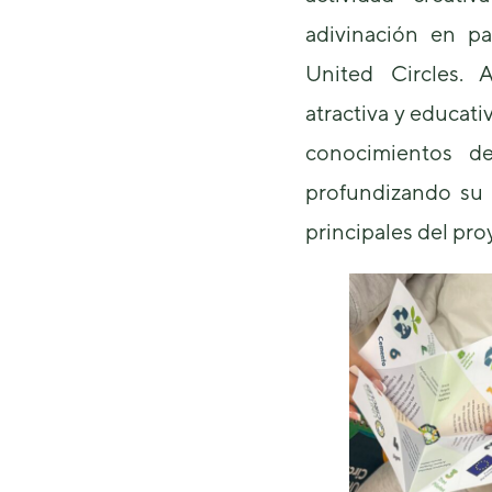
adivinación en p
United Circles. 
atractiva y educati
conocimientos de
profundizando su
principales del pro