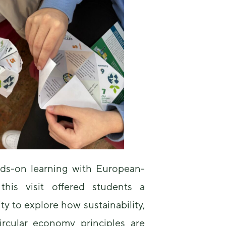
ds-on learning with European-
 this visit offered students a
ty to explore how sustainability,
rcular economy principles are