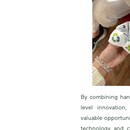
By combining han
level innovation,
valuable opportuni
technology and ci