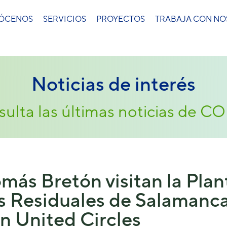
ÓCENOS
SERVICIOS
PROYECTOS
TRABAJA CON N
Noticias de interés
ulta las últimas noticias de 
ás Bretón visitan la Plan
 Residuales de Salamanca
n United Circles