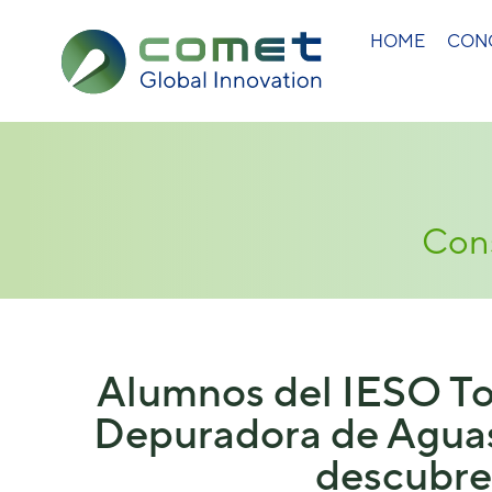
HOME
CON
Cons
Alumnos del IESO Tom
Depuradora de Aguas
descubre