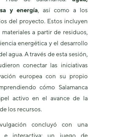
osa y energía
, así como a los
os del proyecto. Estos incluyen
 materiales a partir de residuos,
ciencia energética y el desarrollo
del agua. A través de esta sesión,
dieron conectar las iniciativas
vación europea con su propio
comprendiendo cómo Salamanca
el activo en el avance de la
de los recursos.
vulgación concluyó con una
va e interactiva: un juego de