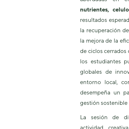
nutrientes, celul
resultados esperad
la recuperación de
la mejora de la efi
de ciclos cerrados 
los estudiantes pu
globales de inno
entorno local, 
desempeña un pap
gestión sostenible 
La sesión de di
actividad creati