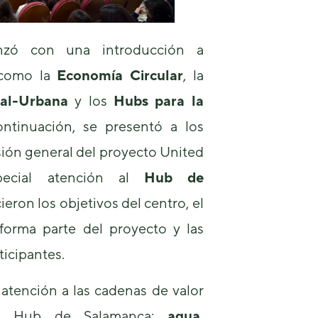
nzó con una introducción a
 como la
Economía Circular
, la
rial-Urbana
y los
Hubs para la
ontinuación, se presentó a los
sión general del proyecto United
pecial atención al
Hub de
ieron los objetivos del centro, el
orma parte del proyecto y las
ticipantes.
 atención a las cadenas de valor
el Hub de Salamanca:
agua,