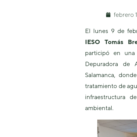
febrero 
El lunes 9 de feb
IESO Tomás Bret
participó en una 
Depuradora de 
Salamanca, dond
tratamiento de agu
infraestructura d
ambiental.