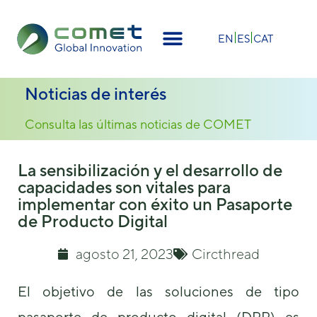
×
EN
ES
CAT
Noticias de interés
Consulta las últimas noticias de COMET
La sensibilización y el desarrollo de
capacidades son vitales para
implementar con éxito un Pasaporte
de Producto Digital
agosto 21, 2023
Circthread
El objetivo de las soluciones de tipo
pasaporte de producto digital (DPP) es