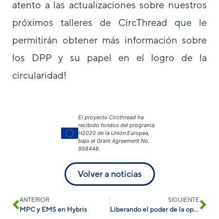
atento a las actualizaciones sobre nuestros
próximos talleres de CircThread que le
permitirán obtener más información sobre
los DPP y su papel en el logro de la
circularidad!
El proyecto Circthread ha
recibido fondos del programa
H2020 de la Unión Europea,
bajo el Grant Agreement No.
958448.
Volver a noticias
ANTERIOR
SIGUIENTE
MPC y EMS en Hybris
Liberando el poder de la optimización exergoeconómica en calefacción y refrigeración urbanas