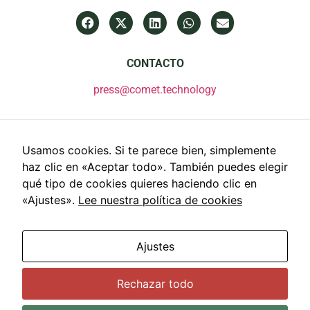
CONTACTO
press@comet.technology
Usamos cookies. Si te parece bien, simplemente
haz clic en «Aceptar todo». También puedes elegir
qué tipo de cookies quieres haciendo clic en
«Ajustes».
Lee nuestra política de cookies
Ajustes
© 2022 Comet Global Innovation. Todos los derechos
Rechazar todo
reservados
Aviso legal
Política de privacidad
Política de cookies