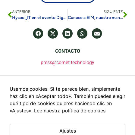
ANTERIOR
SIGUIENTE
Hycool_IT en el evento Digital Twins and Mathematical Simulation en Madrid
Conoce a EIM, nuestro manager de explotación
CONTACTO
press@comet.technology
Usamos cookies. Si te parece bien, simplemente
haz clic en «Aceptar todo». También puedes elegir
qué tipo de cookies quieres haciendo clic en
«Ajustes».
Lee nuestra política de cookies
Ajustes