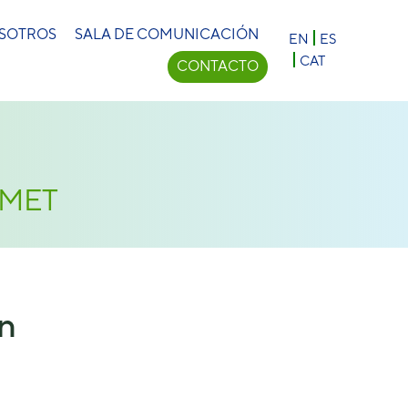
×
OSOTROS
SALA DE COMUNICACIÓN
EN
ES
CAT
CONTACTO
COMET
n