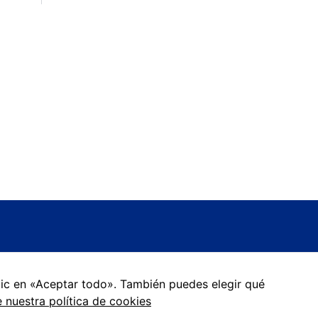
lic en «Aceptar todo». También puedes elegir qué
Aviso legal
P
 nuestra política de cookies