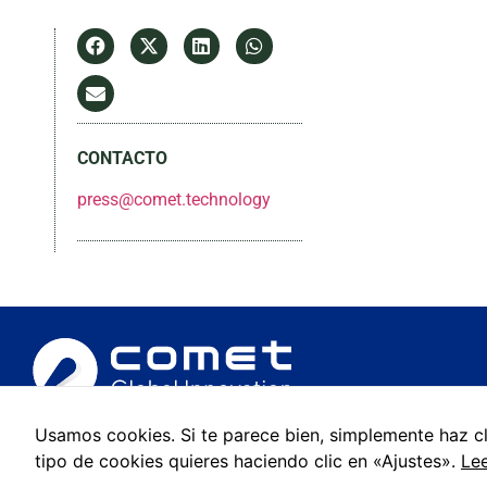
CONTACTO
press@comet.technology
Usamos cookies. Si te parece bien, simplemente haz c
© 2022 Comet Global Innovation. Todos los derechos reservados
tipo de cookies quieres haciendo clic en «Ajustes».
Lee