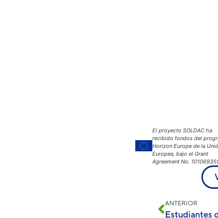
El proyecto SOLDAC ha
recibido fondos del prog
Horizon Europe de la Uni
Europea, bajo el Grant
Agreement No. 10106935
ANTERIOR