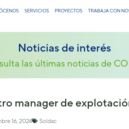
ÓCENOS
SERVICIOS
PROYECTOS
TRABAJA CON N
Noticias de interés
ulta las últimas noticias de 
tro manager de explotació
mbre 16, 2024
Soldac