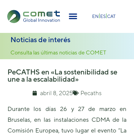
×
EN
ES
CAT
Noticias de interés
Consulta las últimas noticias de COMET
PeCATHS en «La sostenibilidad se
une a la escalabilidad»
abril 8, 2025
Pecaths
Durante los días 26 y 27 de marzo en
Bruselas, en las instalaciones CDMA de la
Comisión Europea, tuvo lugar el evento “La