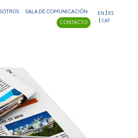
×
OSOTROS
SALA DE COMUNICACIÓN
EN
ES
CAT
CONTACTO