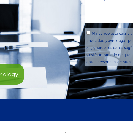
Marcando esta casilla c
privacidad y aviso legal
S.L, guarde tus datos segú
y estás informado de que ti
datos personales de nuestr
nology