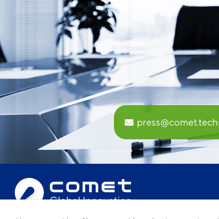
press@comet.tech