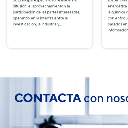
Su principal especialidad reside en la
sostenibles
difusión, el aprovechamiento y la
energética 
participación de las partes interesadas,
la química
operando en la interfaz entre la
con enfoqu
investigación, la industria y…
basados ​​e
informació
CONTACTA
con nos