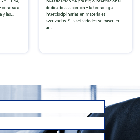
e YouTube,
investigación de prestigio internacional
y concisa a
dedicado a la ciencia y la tecnología
 y las…
interdisciplinarias en materiales
avanzados. Sus actividades se basan en
un…