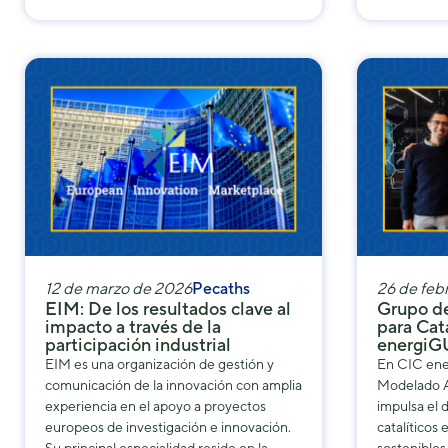
12 de marzo de 2026
Pecaths
26 de feb
EIM: De los resultados clave al
Grupo d
impacto a través de la
para Cat
participación industrial
energi
EIM es una organización de gestión y
En CIC ene
comunicación de la innovación con amplia
Modelado A
experiencia en el apoyo a proyectos
impulsa el 
europeos de investigación e innovación.
catalíticos 