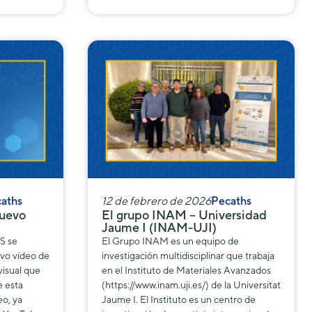
aths
12 de febrero de 2026
Pecaths
uevo
El grupo INAM – Universidad
Jaume I (INAM-UJI)
S se
El Grupo INAM es un equipo de
vo vídeo de
investigación multidisciplinar que trabaja
visual que
en el Instituto de Materiales Avanzados
e esta
(https://www.inam.uji.es/) de la Universitat
eo, ya
Jaume I. El Instituto es un centro de