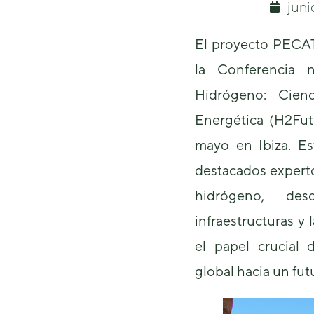
juni
El proyecto PECAT
la Conferencia 
Hidrógeno: Cienc
Energética (H2Fut
mayo en Ibiza. Es
destacados experto
hidrógeno, de
infraestructuras y 
el papel crucial 
global hacia un fut