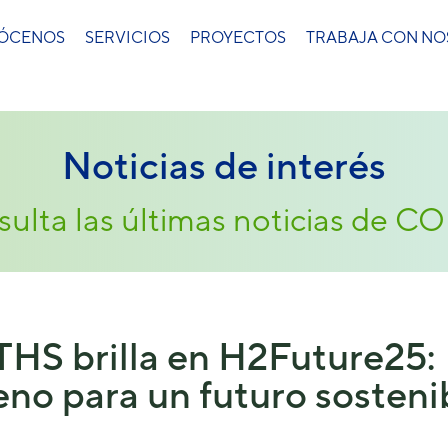
ÓCENOS
SERVICIOS
PROYECTOS
TRABAJA CON N
Noticias de interés
ulta las últimas noticias de 
HS brilla en H2Future25:
no para un futuro sosteni