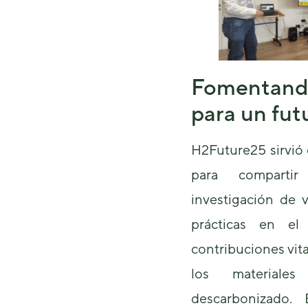
Fomentand
para un fu
H2Future25 sirvió
para compartir
investigación de 
prácticas en el
contribuciones vita
los materiale
descarbonizado.