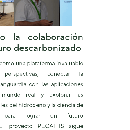
o la colaboración
turo descarbonizado
 como una plataforma invaluable
 perspectivas, conectar la
vanguardia con las aplicaciones
 mundo real y explorar las
les del hidrógeno y la ciencia de
s para lograr un futuro
 El proyecto PECATHS sigue