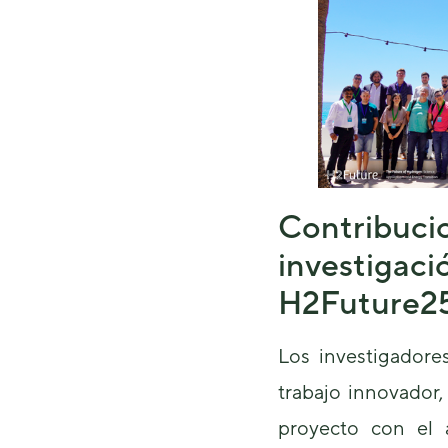
Contri
investigac
H2Future2
Los investigador
trabajo innovador
proyecto con el 