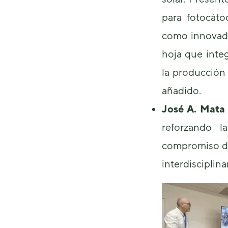
para fotocáto
como innovador
hoja que integ
la producción
añadido.
José A. Mata 
reforzando l
compromiso d
interdisciplina