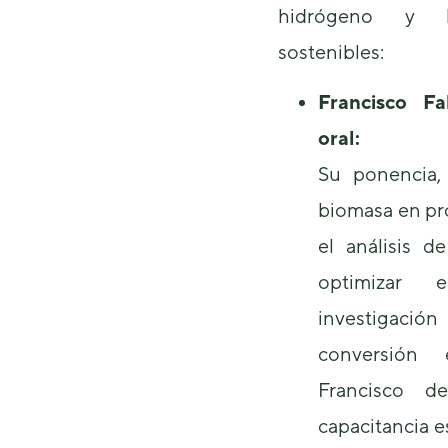
hidrógeno y la
sostenibles:
Francisco Fa
oral:
Su ponencia,
biomasa en pr
el análisis d
optimizar 
investigac
conversión 
Francisco d
capacitancia e