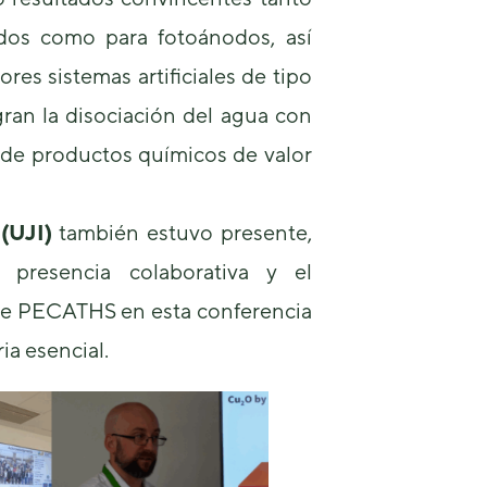
dos como para fotoánodos, así
es sistemas artificiales de tipo
ran la disociación del agua con
 de productos químicos de valor
(UJI)
también estuvo presente,
a presencia colaborativa y el
e PECATHS en esta conferencia
ria esencial.