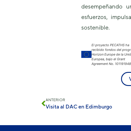
desempeñando un
esfuerzos, impuls
sostenible.
El proyecto PECATHS ha
recibido fondos del prog
Horizon Europe de la Uni
Europea, bajo el Grant
Agreement No. 101191948
ANTERIOR
Visita al DAC en Edimburgo