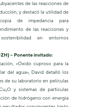
byacentes de las reacciones de
ducción, y destacó la utilidad de
scopia de impedancia para
rendimiento de las reacciones y
sostenibilidad en entornos
UZH) – Ponente invitado:
ación, «Óxido cuproso para la
lar del agua», David detalló los
s de su laboratorio en películas
Cu₂O y sistemas de partículas
cción de hidrógeno con energía
ó resultados convincentes tanto