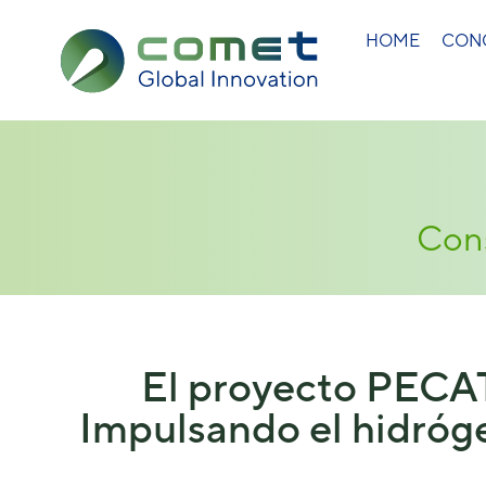
HOME
CON
Cons
El proyecto PECAT
Impulsando el hidróge