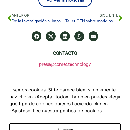
ANTERIOR
SIGUIENTE
De la investigación al impacto en el mundo real: cómo COMET conecta a PeCATHS con la sociedad.
Taller CEN sobre modelos de simulación matemática para tiempo real, SIMBOTs
CONTACTO
press@comet.technology
Usamos cookies. Si te parece bien, simplemente
haz clic en «Aceptar todo». También puedes elegir
qué tipo de cookies quieres haciendo clic en
«Ajustes».
Lee nuestra política de cookies