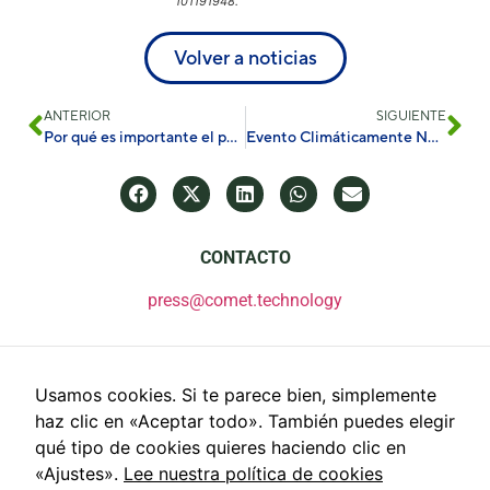
101191948.
Volver a noticias
ANTERIOR
SIGUIENTE
Por qué es importante el patrimonio digital: la contribución de la Fundación Santa María la Real a HERITALISE
Evento Climáticamente Neutral: Impulsando la neutralidad climática a través de soluciones circulares para el agua.
CONTACTO
press@comet.technology
Usamos cookies. Si te parece bien, simplemente
haz clic en «Aceptar todo». También puedes elegir
qué tipo de cookies quieres haciendo clic en
«Ajustes».
Lee nuestra política de cookies