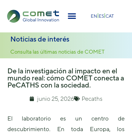
×
EN
ES
CAT
Noticias de interés
Consulta las últimas noticias de COMET
De la investigación al impacto en el
mundo real: cómo COMET conecta a
PeCATHS con la sociedad.
junio 25, 2026
Pecaths
El laboratorio es un centro de
descubrimiento. En toda Europa, los