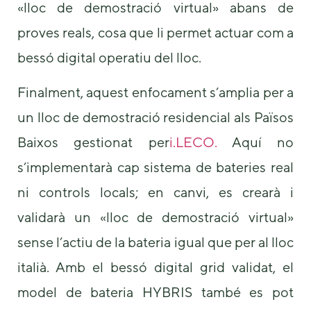
«lloc de demostració virtual» abans de
proves reals, cosa que li permet actuar com a
bessó digital operatiu del lloc.
Finalment, aquest enfocament s’amplia per a
un lloc de demostració residencial als Països
Baixos gestionat per
i.LECO.
Aquí no
s’implementarà cap sistema de bateries real
ni controls locals; en canvi, es crearà i
validarà un «lloc de demostració virtual»
sense l’actiu de la bateria igual que per al lloc
italià. Amb el bessó digital grid validat, el
model de bateria HYBRIS també es pot