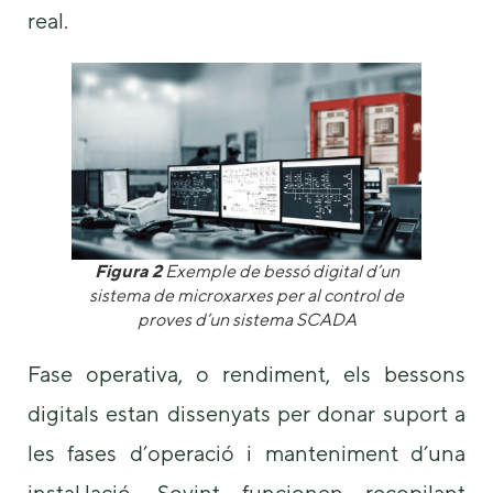
real.
Figura 2
Exemple de bessó digital d’un
sistema de microxarxes per al control de
proves d’un sistema SCADA
Fase operativa, o rendiment, els bessons
digitals estan dissenyats per donar suport a
les fases d’operació i manteniment d’una
instal·lació. Sovint funcionen recopilant