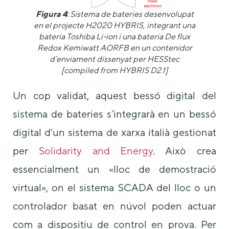
Figura 4
: Sistema de bateries desenvolupat
en el projecte H2020 HYBRIS, integrant una
bateria Toshiba Li-ion i una bateria De flux
Redox Kemiwatt AORFB en un contenidor
d’enviament dissenyat per HESStec
[compiled from HYBRIS D2.1]
Un cop validat, aquest bessó digital del
sistema de bateries s’integrarà en un bessó
digital d’un sistema de xarxa italià gestionat
per
Solidarity and Energy
. Això crea
essencialment un «lloc de demostració
virtual», on el sistema SCADA del lloc o un
controlador basat en núvol poden actuar
com a dispositiu de control en prova. Per