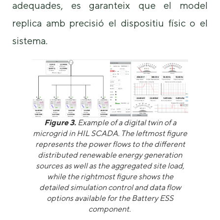
adequades, es garanteix que el model
replica amb precisió el dispositiu físic o el
sistema.
Figure 3.
Example of a digital twin of a
microgrid in HIL SCADA. The leftmost figure
represents the power flows to the different
distributed renewable energy generation
sources as well as the aggregated site load,
while the rightmost figure shows the
detailed simulation control and data flow
options available for the Battery ESS
component.