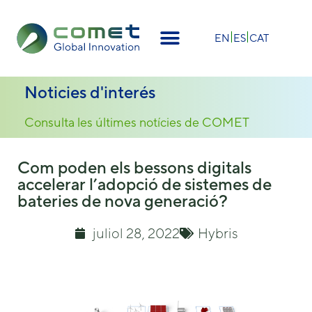
×
EN
ES
CAT
Noticies d'interés
Consulta les últimes notícies de COMET
Com poden els bessons digitals
accelerar l’adopció de sistemes de
bateries de nova generació?
juliol 28, 2022
Hybris