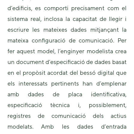
d’edificis, es comporti precisament com el
sistema real, inclosa la capacitat de llegir i
escriure les mateixes dades mitjançant la
mateixa configuració de comunicació. Per
fer aquest model, l’enginyer modelista crea
un document d’especificació de dades basat
en el propòsit acordat del bessó digital que
els interessats pertinents han d’emplenar
amb dades de placa identificativa,
especificació tècnica i, possiblement,
registres de comunicació dels actius
modelats. Amb les dades d’entrada