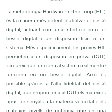
La metodologia Hardware-in-the Loop (HIL)
és la manera més potent d’utilitzar el bessó
digital, actuant com una interfície entre el
bessó digital i un dispositiu físic o un
sistema. Més específicament, les proves HIL
permeten a un dispositiu en prova (DUT)
«creure» que funciona al sistema real mentre
funciona en un bessó digital. Això és
possible gràcies a l’alta fidelitat del bessó
digital, que proporciona al DUT els mateixos
tipus de senyals a la mateixa velocitat i els
mateixos nivells de potència que en una