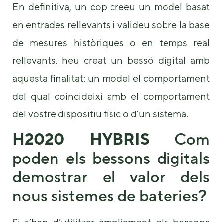
En definitiva, un cop creeu un model basat
en entrades rellevants i valideu sobre la base
de mesures històriques o en temps real
rellevants, heu creat un bessó digital amb
aquesta finalitat: un model el comportament
del qual coincideixi amb el comportament
del vostre dispositiu físic o d’un sistema.
H2020 HYBRIS
Com
poden els bessons digitals
demostrar el valor dels
nous sistemes de bateries?
Si s’han d’utilitzar àmpliament els bessons