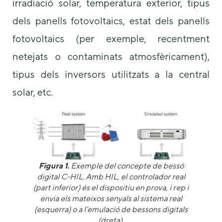
irradiació solar, temperatura exterior, tipus
dels panells fotovoltaics, estat dels panells
fotovoltaics (per exemple, recentment
netejats o contaminats atmosfèricament),
tipus dels inversors utilitzats a la central
solar, etc.
Figura 1.
Exemple del concepte de bessó
digital C-HIL. Amb HIL, el controlador real
(part inferior) és el dispositiu en prova, i rep i
envia els mateixos senyals al sistema real
(esquerra) o a l’emulació de bessons digitals
(dreta).