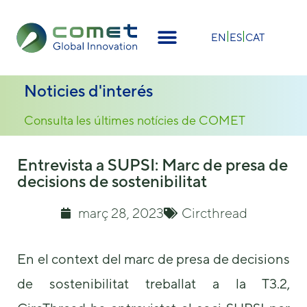
×
EN
ES
CAT
Noticies d'interés
Consulta les últimes notícies de COMET
Entrevista a SUPSI: Marc de presa de
decisions de sostenibilitat
març 28, 2023
Circthread
En el context del marc de presa de decisions
de sostenibilitat treballat a la T3.2,