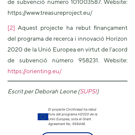
de subvenció número 101003587. Website:
https://www.treasureproject.eu/
[2]
Aquest projecte ha rebut finançament
del programa de recerca i innovació Horizon
2020 de la Unió Europea en virtut de l’acord
de subvenció número 958231. Website:
https://orienting.eu/
Escrit per Deborah Leone (
SUPSI
)
El projecte Circthread ha rebut
fons del programa H2020 de la
Unió Europea, sota el Grant
Agreement No. 958448.