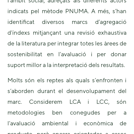
l’àmbit social, adreçats als diferents actors
indicats pel mètode PNUMA. A més, s’han
identificat diversos marcs d’agregació
d’índexs mitjançant una revisió exhaustiva
de la literatura per integrar totes les àrees de
sostenibilitat en l’avaluació i per donar
suport millor a la interpretació dels resultats.
Molts són els reptes als quals s’enfronten i
s’aborden durant el desenvolupament del
marc. Considerem LCA i LCC, són
metodologies ben conegudes per a
l’avaluació ambiental i econòmica de
producte, però encara orientades a casos