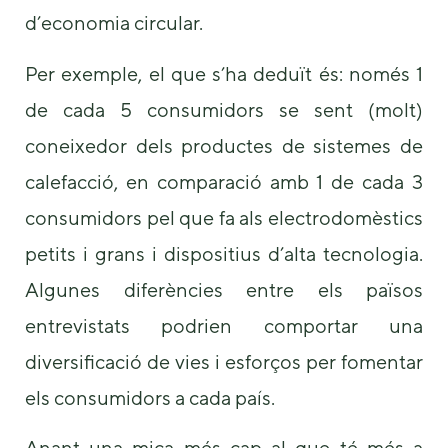
d’economia circular.
Per exemple, el que s’ha deduït és: només 1
de cada 5 consumidors se sent (molt)
coneixedor dels productes de sistemes de
calefacció, en comparació amb 1 de cada 3
consumidors pel que fa als electrodomèstics
petits i grans i dispositius d’alta tecnologia.
Algunes diferències entre els països
entrevistats podrien comportar una
diversificació de vies i esforços per fomentar
els consumidors a cada país.
Anant una mica més cap al que té més a