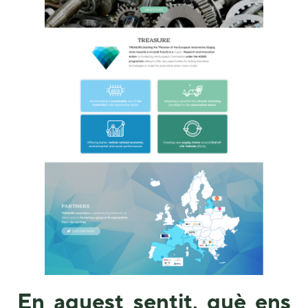
En aquest sentit, què ens