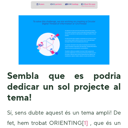
Sembla que es podria
dedicar un sol projecte al
tema!
Sí, sens dubte aquest és un tema ampli! De
fet, hem trobat ORIENTING[
1]
, que és un