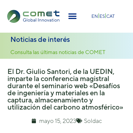
×
EN
ES
CAT
Noticias de interés
Consulta las últimas noticias de COMET
El Dr. Giulio Santori, de la UEDIN,
imparte la conferencia magistral
durante el seminario web «Desafíos
de ingeniería y materiales en la
captura, almacenamiento y
utilización del carbono atmosférico»
mayo 15, 2023
Soldac