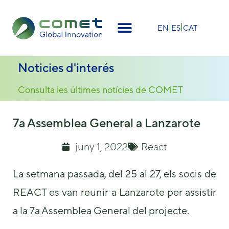
×
EN
ES
CAT
Noticies d'interés
Consulta les últimes notícies de COMET
7a Assemblea General a Lanzarote
juny 1, 2022
React
La setmana passada, del 25 al 27, els socis de
REACT es van reunir a Lanzarote per assistir
a la 7a Assemblea General del projecte.