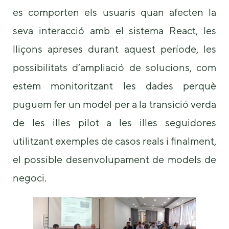
es comporten els usuaris quan afecten la
seva interacció amb el sistema React, les
lliçons apreses durant aquest període, les
possibilitats d’ampliació de solucions, com
estem monitoritzant les dades perquè
puguem fer un model per a la transició verda
de les illes pilot a les illes seguidores
utilitzant exemples de casos reals i finalment,
el possible desenvolupament de models de
negoci.