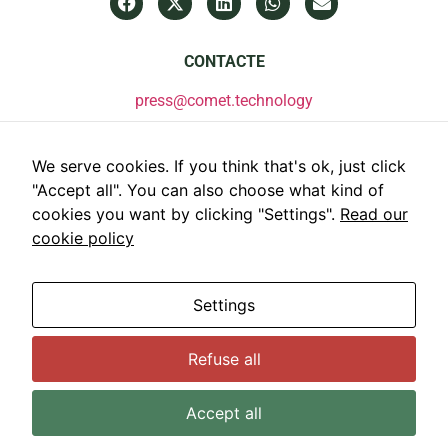
CONTACTE
press@comet.technology
We serve cookies. If you think that's ok, just click
"Accept all". You can also choose what kind of
cookies you want by clicking "Settings".
Read our
cookie policy
Settings
Refuse all
© 2022 Comet Global Innovation. Tots els drets reservats.
Avís legal
Política de privacitat
Política de cookies
Accept all
Configuració de cookies