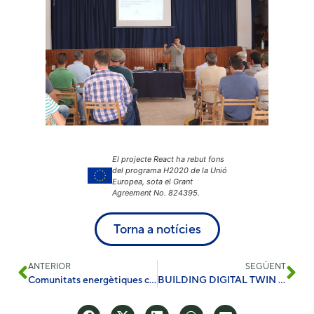
El projecte React ha rebut fons
del programa H2020 de la Unió
Europea, sota el Grant
Agreement No. 824395.
Torna a notícies
ANTERIOR
SEGÜENT
Comunitats energètiques ciutadanes
BUILDING DIGITAL TWIN INTERNATIONAL CONGRESS – SEGONA EDICIÓ EL 26 DE MAIG DE 2022