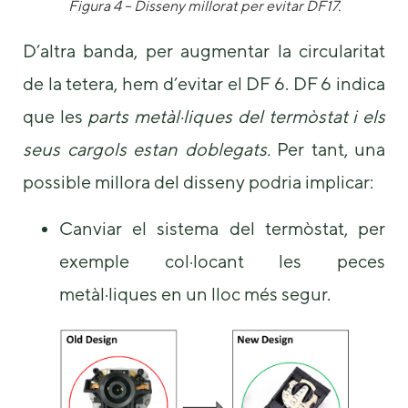
Figura 4
– Disseny millorat per evitar DF17.
D’altra banda, per augmentar la circularitat
de la tetera, hem d’evitar el DF 6. DF 6 indica
que les
parts metàl·liques del termòstat i els
seus cargols estan doblegats.
Per tant, una
possible millora del disseny podria implicar:
Canviar el sistema del termòstat, per
exemple col·locant les peces
metàl·liques en un lloc més segur.