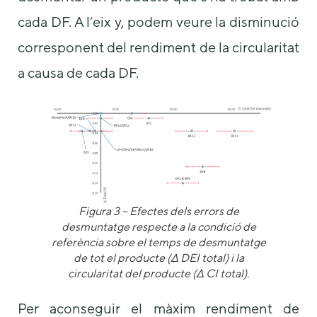
cada DF. A l’eix y, podem veure la disminució
corresponent del rendiment de la circularitat
a causa de cada DF.
Figura 3 – Efectes dels errors de
desmuntatge respecte a la condició de
referència sobre el temps de desmuntatge
de tot el producte (Δ DEI total) i la
circularitat del producte (Δ CI total).
Per aconseguir el màxim rendiment de