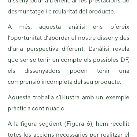
disseny podria beneficiar les prestacions de
desmuntatge i circularitat del producte.
A més, aquesta anàlisi ens ofereix
l’oportunitat d’abordar el nostre disseny des
d’una perspectiva diferent. L’anàlisi revela
que sense tenir en compte els possibles DF,
els dissenyadors poden tenir una
comprensió incompleta del seu producte.
Aquesta troballa s’il·lustra amb un exemple
pràctic a continuació.
A la figura següent (Figura 6), hem recollit
totes les accions necessàries per realitzar el