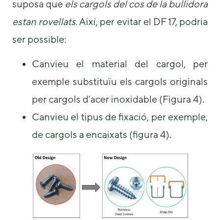
suposa que
els cargols del cos de la bullidora
estan rovellats
. Així, per evitar el DF 17, podria
ser possible:
Canvieu el material del cargol, per
exemple substituïu els cargols originals
per cargols d’acer inoxidable (Figura 4).
Canvieu el tipus de fixació, per exemple,
de cargols a encaixats (figura 4).