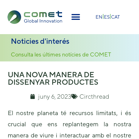
EN
ES
CAT
Noticies d'interés
Consulta les últimes notícies de COMET
UNA NOVA MANERA DE
DISSENYAR PRODUCTES
juny 6, 2023
Circthread
El nostre planeta té recursos limitats, i és
crucial que ens replantegem la nostra
manera de viure i interactuar amb el nostre