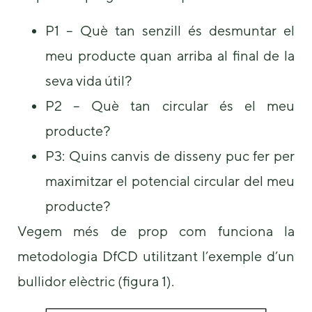
P1 – Què tan senzill és desmuntar el
meu producte quan arriba al final de la
seva vida útil?
P2 – Què tan circular és el meu
producte?
P3: Quins canvis de disseny puc fer per
maximitzar el potencial circular del meu
producte?
Vegem més de prop com funciona la
metodologia DfCD utilitzant l’exemple d’un
bullidor elèctric (figura 1).