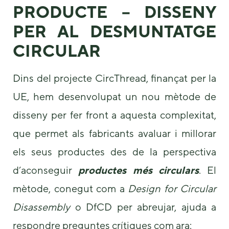
PRODUCTE – DISSENY
PER AL DESMUNTATGE
CIRCULAR
Dins del projecte CircThread, finançat per la
UE, hem desenvolupat un nou mètode de
disseny per fer front a aquesta complexitat,
que permet als fabricants avaluar i millorar
els seus productes des de la perspectiva
d’aconseguir
productes més circulars
. El
mètode, conegut com a
Design for Circular
Disassembly
o DfCD per abreujar, ajuda a
respondre preguntes crítiques com ara: