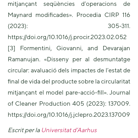
mitjançant seqüències d’operacions de
Maynard modificades». Procedia CIRP 116
(2023): 305-311.
https://doi.org/10.1016/j.procir.2023.02.052
[3] Formentini, Giovanni, and Devarajan
Ramanujan. «Disseny per al desmuntatge
circular: avaluació dels impactes de l’estat de
final de vida del producte sobre la circularitat
mitjançant el model pare-acció-fill». Journal
of Cleaner Production 405 (2023): 137009.
https://doi.org/10.1016/j.jclepro.2023.137009
Escrit per la
Universitat d’Aarhus