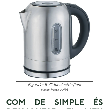
Figura 1
– Bullidor elèctric (font
www.foetex.dk).
COM DE SIMPLE ÉS