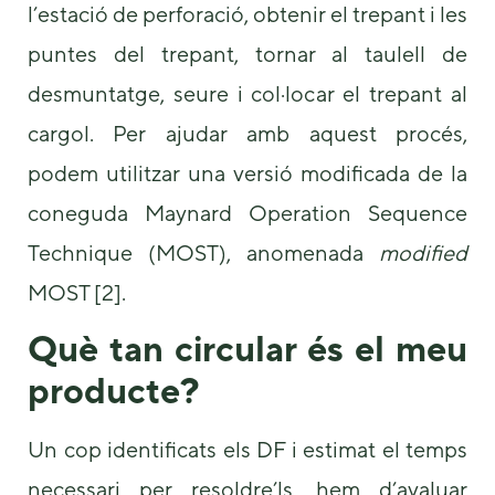
l’estació de perforació, obtenir el trepant i les
puntes del trepant, tornar al taulell de
desmuntatge, seure i col·locar el trepant al
cargol. Per ajudar amb aquest procés,
podem utilitzar una versió modificada de la
coneguda Maynard Operation Sequence
Technique (MOST), anomenada
modified
MOST [2].
Què tan circular és el meu
producte?
Un cop identificats els DF i estimat el temps
necessari per resoldre’ls, hem d’avaluar