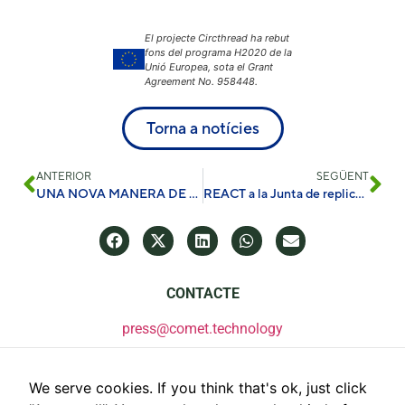
El projecte Circthread ha rebut
fons del programa H2020 de la
Unió Europea, sota el Grant
Agreement No. 958448.
Torna a notícies
ANTERIOR
SEGÜENT
UNA NOVA MANERA DE DISSENYAR PRODUCTES
REACT a la Junta de replicació de les illes de la UE
CONTACTE
press@comet.technology
We serve cookies. If you think that's ok, just click