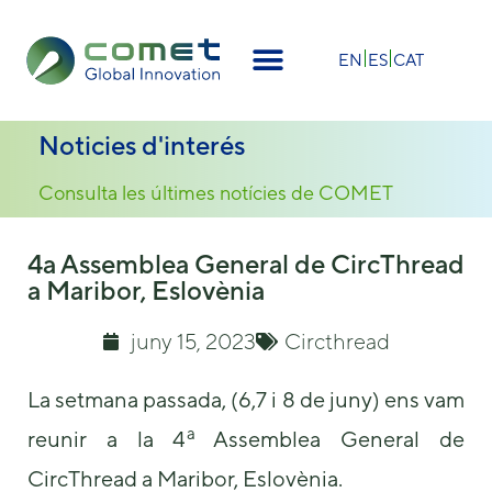
×
EN
ES
CAT
Noticies d'interés
Consulta les últimes notícies de COMET
4a Assemblea General de CircThread
a Maribor, Eslovènia
juny 15, 2023
Circthread
La setmana passada, (6,7 i 8 de juny) ens vam
a
reunir a la 4
Assemblea General de
CircThread a Maribor, Eslovènia.