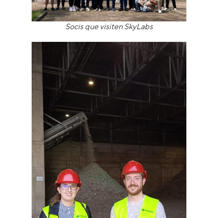
Socis que visiten SkyLabs