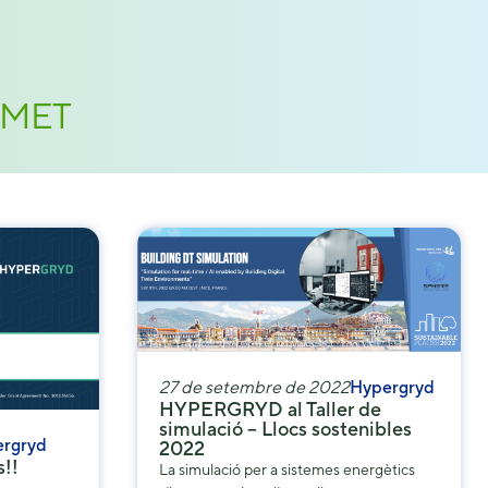
COMET
27 de setembre de 2022
Hypergryd
HYPERGRYD al Taller de
simulació – Llocs sostenibles
rgryd
2022
s!!
La simulació per a sistemes energètics