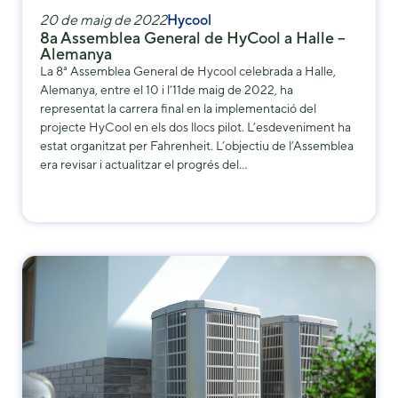
20 de maig de 2022
Hycool
8a Assemblea General de HyCool a Halle –
Alemanya
La 8ª Assemblea General de Hycool celebrada a Halle,
Alemanya, entre el 10 i l‘11de maig de 2022, ha
representat la carrera final en la implementació del
projecte HyCool en els dos llocs pilot. L’esdeveniment ha
estat organitzat per Fahrenheit. L’objectiu de l’Assemblea
era revisar i actualitzar el progrés del…