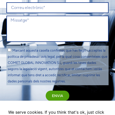
Marcant aquesta casella confirmes que has llegit i acceptes la
política de privadesa i avís legal, per la qual cosa consenteixes que
COMET GLOBAL INNOVATION S.L, guardi les teves dades
segons la legislació vigent, autoritzes que et contactem i estàs
informat que tens dret a accedir, rectificar, limitar i suprimir les
dades personals dels nostres registres.
ENVIA
We serve cookies. If you think that's ok, just click