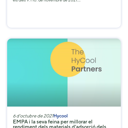
6 d'octubre de 2021
Hycool
EMPA i la seva feina per millorar el
rendiment dels materials d’adsorció dels