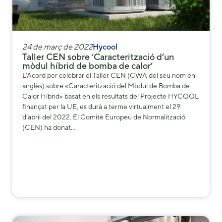
24 de març de 2022
Hycool
Taller CEN sobre ‘Caracterització d’un
mòdul híbrid de bomba de calor’
L’Acord per celebrar el Taller CEN (CWA del seu nom en
anglès) sobre «Caracterització del Mòdul de Bomba de
Calor Híbrid» basat en els resultats del Projecte HYCOOL
finançat per la UE, es durà a terme virtualment el 29
d’abril del 2022. El Comitè Europeu de Normalització
(CEN) ha donat…