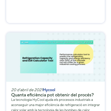
20 d'abril de 2021
Hycool
Quanta eficiència pot obtenir del procés?
La tecnologia HyCool ajuda els processos industrials a
aconseguir una major eficiència de refrigeració en integrar
calor solar amb la tecnologia de les bombes de calor