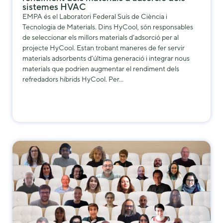
sistemes HVAC
EMPA és el Laboratori Federal Suís de Ciència i
Tecnologia de Materials. Dins HyCool, són responsables
de seleccionar els millors materials d’adsorció per al
projecte HyCool. Estan trobant maneres de fer servir
materials adsorbents d’última generació i integrar nous
materials que podrien augmentar el rendiment dels
refredadors híbrids HyCool. Per…