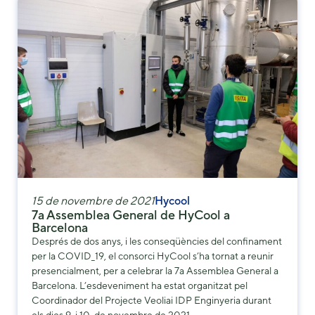
15 de novembre de 2021
Hycool
7a Assemblea General de HyCool a
Barcelona
Després de dos anys, i les conseqüències del confinament
per la COVID_19, el consorci HyCool s’ha tornat a reunir
presencialment, per a celebrar la 7a Assemblea General a
Barcelona. L’esdeveniment ha estat organitzat pel
Coordinador del Projecte Veoliai IDP Enginyeria durant
els dies 9. i 10. de novembre de 2021….