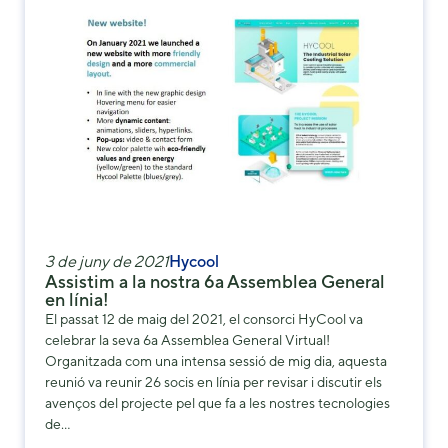
3 de juny de 2021
Hycool
Assistim a la nostra 6a Assemblea General
en línia!
El passat 12 de maig del 2021, el consorci HyCool va
celebrar la seva 6a Assemblea General Virtual!
Organitzada com una intensa sessió de mig dia, aquesta
reunió va reunir 26 socis en línia per revisar i discutir els
avenços del projecte pel que fa a les nostres tecnologies
de…