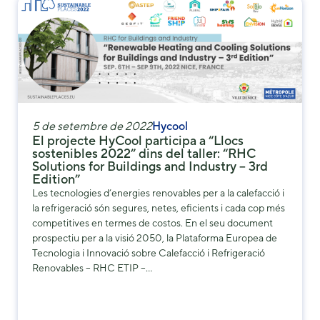
5 de setembre de 2022
Hycool
El projecte HyCool participa a “Llocs
sostenibles 2022” dins del taller: “RHC
Solutions for Buildings and Industry – 3rd
Edition”
Les tecnologies d’energies renovables per a la calefacció i
la refrigeració són segures, netes, eficients i cada cop més
competitives en termes de costos. En el seu document
prospectiu per a la visió 2050, la Plataforma Europea de
Tecnologia i Innovació sobre Calefacció i Refrigeració
Renovables – RHC ETIP –…