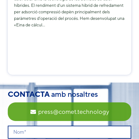
híbrides. El rendiment d’un sistema híbrid de refredament
per adsorció compressió depèn principalment dels
paràmetres d’operació del procés. Hem desenvolupat una
«Eina de càlcul…
CONTACTA
amb nosaltres
press@comet.technology